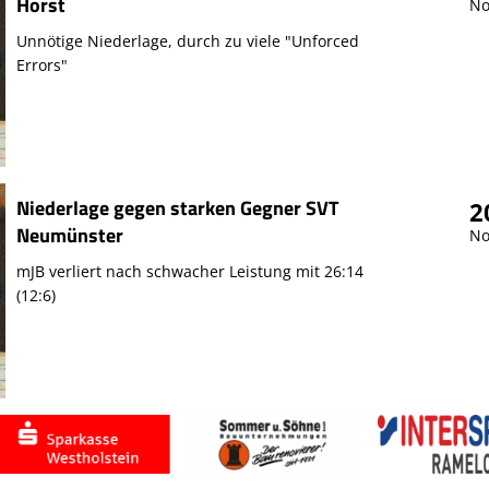
Horst
No
Unnötige Niederlage, durch zu viele "Unforced
Errors"
Niederlage gegen starken Gegner SVT
2
Neumünster
No
mJB verliert nach schwacher Leistung mit 26:14
(12:6)