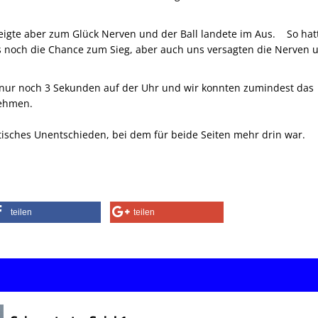
zeigte aber zum Glück Nerven und der Ball landete im Aus. So hat
s noch die Chance zum Sieg, aber auch uns versagten die Nerven 
 nur noch 3 Sekunden auf der Uhr und wir konnten zumindest das
nehmen.
sches Unentschieden, bei dem für beide Seiten mehr drin war.
teilen
teilen