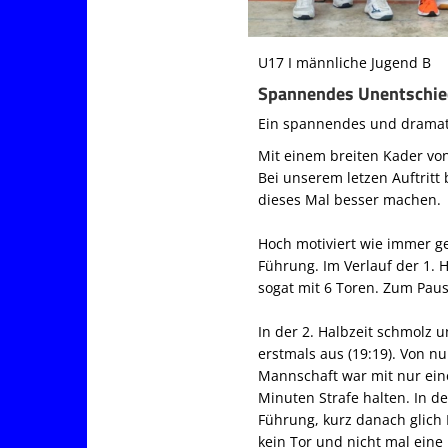
U17 I männliche Jugend B
Spannendes Unentschied
Ein spannendes und dramati
Mit einem breiten Kader v
Bei unserem letzen Auftritt
dieses Mal besser machen.
Hoch motiviert wie immer gel
Führung. Im Verlauf der 1.
sogat mit 6 Toren. Zum Paus
In der 2. Halbzeit schmolz 
erstmals aus (19:19). Von n
Mannschaft war mit nur ein
Minuten Strafe halten. In d
Führung, kurz danach glich 
kein Tor und nicht mal ein