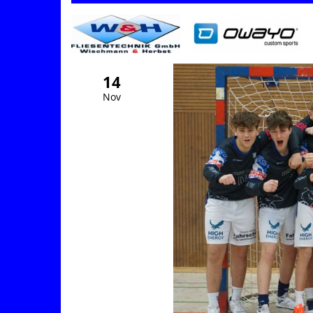
14
Nov