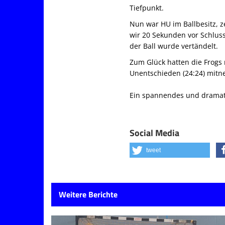
Tiefpunkt.
Nun war HU im Ballbesitz, 
wir 20 Sekunden vor Schlus
der Ball wurde vertändelt.
Zum Glück hatten die Frogs
Unentschieden (24:24) mit
Ein spannendes und dramati
Social Media
tweet
Weitere Berichte