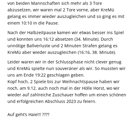
von beiden Mannschaften sich mehr als 3 Tore
abzusetzen, wir waren mal 2 Tore vorne, aber KreMü
gelang es immer wieder auszugleichen und so ging es mit
einem 10:10 in die Pause.
Nach der Halbzeitpause kamen wir etwas besser ins Spiel
und konnten uns 16:12 absetzen (34. Minute). Durch
unnötige Ballverluste und 2 Minuten Strafen gelang es
KreMü aber wieder auszugleichen (16:16, 38. Minute).
Leider waren wir in der Schlussphase nicht clever genug
und KreMü spielte nun souveräner als wir. So mussten wir
uns am Ende 19:22 geschlagen geben.
Kopf hoch, 2 Spiele bis zur Weihnachtspause haben wir
noch, am 9.12. auch noch mal in der Hölle Horst, wo wir
wieder auf zahlreiche Zuschauer hoffen um einen schönen
und erfolgreichen Abschluss 2023 zu feiern.
Auf geht’s Haie!!!
????