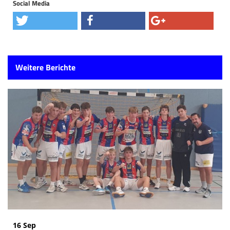
Social Media
Weitere Berichte
16 Sep