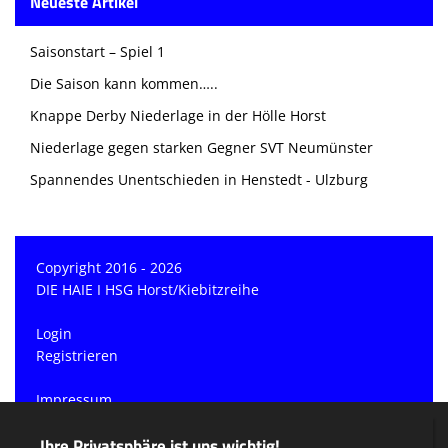
Neueste Artikel
Saisonstart – Spiel 1
Die Saison kann kommen…..
Knappe Derby Niederlage in der Hölle Horst
Niederlage gegen starken Gegner SVT Neumünster
Spannendes Unentschieden in Henstedt - Ulzburg
Copyright 2016 - 2026
DIE HAIE I HSG Horst/Kiebitzreihe
Login
Registrieren
Impressum
Datenschutzerklärung