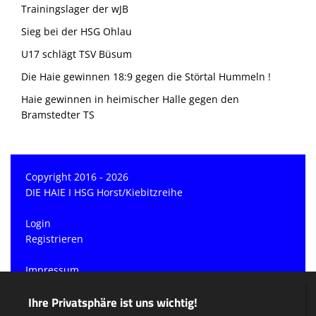
Trainingslager der wJB
Sieg bei der HSG Ohlau
U17 schlägt TSV Büsum
Die Haie gewinnen 18:9 gegen die Störtal Hummeln !
Haie gewinnen in heimischer Halle gegen den
Bramstedter TS
Copyright 2016 - 2026
DIE HAIE I HSG Horst/Kiebitzreihe
Login
Registrieren
Impressum
Datenschutzerklärung