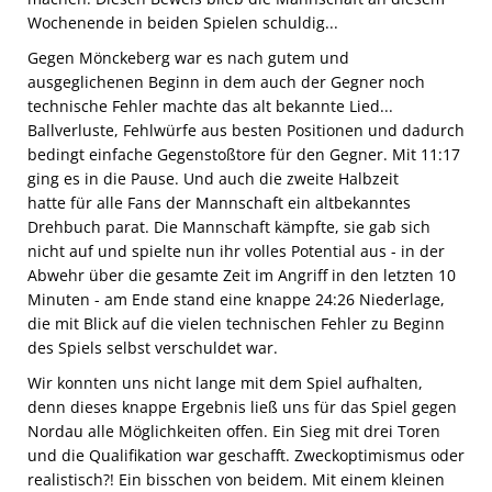
Wochenende in beiden Spielen schuldig...
Gegen Mönckeberg war es nach gutem und
ausgeglichenen Beginn in dem auch der Gegner noch
technische Fehler machte das alt bekannte Lied...
Ballverluste, Fehlwürfe aus besten Positionen und dadurch
bedingt einfache Gegenstoßtore für den Gegner. Mit 11:17
ging es in die Pause. Und auch die zweite Halbzeit
hatte für alle Fans der Mannschaft ein altbekanntes
Drehbuch parat. Die Mannschaft kämpfte, sie gab sich
nicht auf und spielte nun ihr volles Potential aus - in der
Abwehr über die gesamte Zeit im Angriff in den letzten 10
Minuten - am Ende stand eine knappe 24:26 Niederlage,
die mit Blick auf die vielen technischen Fehler zu Beginn
des Spiels selbst verschuldet war.
Wir konnten uns nicht lange mit dem Spiel aufhalten,
denn dieses knappe Ergebnis ließ uns für das Spiel gegen
Nordau alle Möglichkeiten offen. Ein Sieg mit drei Toren
und die Qualifikation war geschafft. Zweckoptimismus oder
realistisch?! Ein bisschen von beidem. Mit einem kleinen