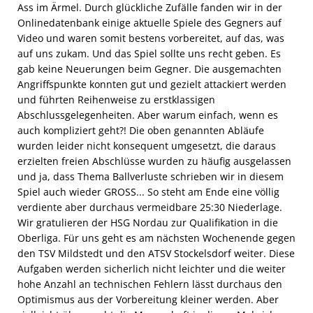
Ass im Ärmel. Durch glückliche Zufälle fanden wir in der
Onlinedatenbank einige aktuelle Spiele des Gegners auf
Video und waren somit bestens vorbereitet, auf das, was
auf uns zukam. Und das Spiel sollte uns recht geben. Es
gab keine Neuerungen beim Gegner. Die ausgemachten
Angriffspunkte konnten gut und gezielt attackiert werden
und führten Reihenweise zu erstklassigen
Abschlussgelegenheiten. Aber warum einfach, wenn es
auch kompliziert geht?! Die oben genannten Abläufe
wurden leider nicht konsequent umgesetzt, die daraus
erzielten freien Abschlüsse wurden zu häufig ausgelassen
und ja, dass Thema Ballverluste schrieben wir in diesem
Spiel auch wieder GROSS... So steht am Ende eine völlig
verdiente aber durchaus vermeidbare 25:30 Niederlage.
Wir gratulieren der HSG Nordau zur Qualifikation in die
Oberliga. Für uns geht es am nächsten Wochenende gegen
den TSV Mildstedt und den ATSV Stockelsdorf weiter. Diese
Aufgaben werden sicherlich nicht leichter und die weiter
hohe Anzahl an technischen Fehlern lässt durchaus den
Optimismus aus der Vorbereitung kleiner werden. Aber