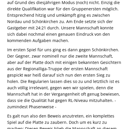
auf Grund des diesjährigen Modus (noch) nicht. Einzig die
direkte Qualifikation war für den Gruppenersten möglich.
Entsprechend hitzig und umkämpft ging es zwischen
Nordau und Schönkirchen zu. Am Ende setzte sich der
Gastgeber mit 24:21 durch. Unsere Mannschaft konnte
sich dabei nochmal einen genauen Eindruck von den
kommenden Aufgaben machen.
Im ersten Spiel für uns ging es dann gegen Schönkirchen.
Der Gegner, zwar nominell nur die zweite Mannschaft,
aber auf der Platte doch mit einigen bekannten Gesichtern
aus der Regionalliga-Truppe der ersten Mannschaft
gespickt war heiß darauf sich nun den ersten Sieg zu
holen. Die Regularien lassen dies so zu und letztlich ist es
auch völlig irrelevant, gegen wen wir spielen, denn die
Mannschaft hat in der Vergangenheit oft genug bewiesen,
dass sie die Qualität hat gegen RL-Niveau mitzuhalten. -
zumindest Phasenweise -
Es galt nun also den Beweis anzutreten, ein komplettes
Spiel auf die Platte zu zaubern. Doch um es kurz zu
machen: Diesen Beweis blieb die Mannschaft an diesem