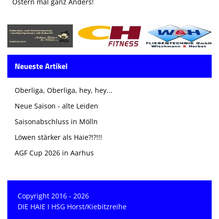
Ostern mal ganz Anders!
Neueste Artikel
Oberliga, Oberliga, hey, hey...
Neue Saison - alte Leiden
Saisonabschluss in Mölln
Löwen stärker als Haie?!?!!!
AGF Cup 2026 in Aarhus
Copyright 2016 - 2026
DIE HAIE I HSG Horst/Kiebitzreihe